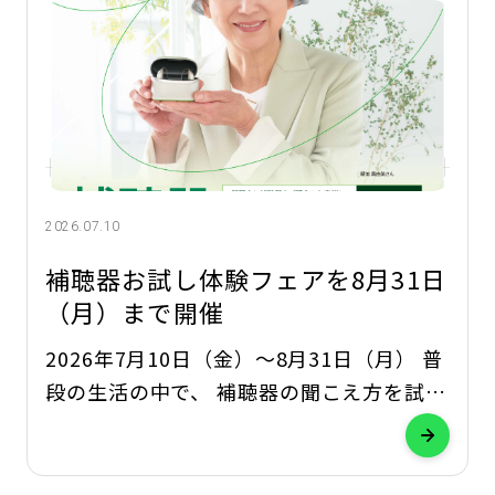
2026.07.10
補聴器お試し体験フェアを8月31日
（月）まで開催
2026年7月10日（金）～8月31日（月） 普
段の生活の中で、 補聴器の聞こえ方を試し
てみませんか？ 補聴器専門店オーディオ・
ノバでは、補聴器の試聴と 2週間の無料貸
し出し を行う「補聴器お試し体験フェア」