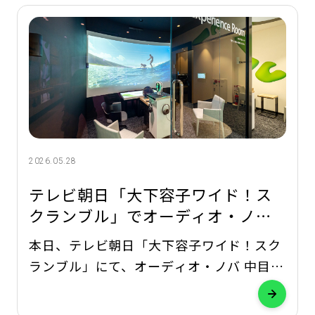
を開催しています。 POINT 1 相談・試聴
は無料 聞こえのお悩みや生
2026.05.28
テレビ朝日「大下容子ワイド！ス
クランブル」でオーディオ・ノバ
中目黒店が紹介されました
本日、テレビ朝日「大下容子ワイド！スク
ランブル」にて、オーディオ・ノバ 中目黒
店をご紹介いただきました。 番組では、
聞こえにくさへの理解を深める取り組みと