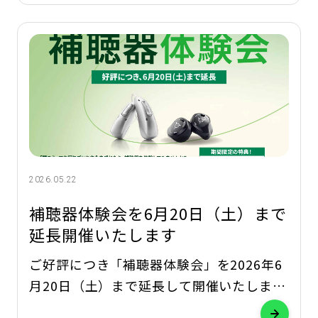
して、中目黒店で実施している「難聴体
験」や、ご家族が聞こえの状態を知ること
の大切さについて取り上げていただきまし
2026.05.22
補聴器体験会を6月20日（土）まで
延長開催いたします
ご好評につき「補聴器体験会」を2026年6
月20日（土）まで延長して開催いたしま
す。 「最近、聞き返しが増えた」 「テレ