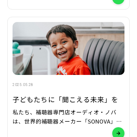
ビの音量が大きいと言われる」 「家族の聞
こえが少し気になる」 このような聞こえの
変化を感じたら、まずは補聴器を体験して
みませんか。 体験会では、補聴器に関する
専
2025.05.28
子どもたちに「聞こえる未来」を
私たち、補聴器専門店オーディオ・ノバ
は、世界的補聴器メーカー「SONOVA」直
営の補聴器専門店です。 Hear the World