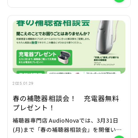
Foundationは、2006年にSONOVAによっ
て設立された非営利団体で、世界中の子ど
もたちに「聞こえる未来」を届けることを
目指しています。
2025.01.29
春の補聴器相談会！ 充電器無料
プレゼント！
補聴器専門店 AudioNovaでは、3月31日
(月)まで「春の補聴器相談会」を開催いた