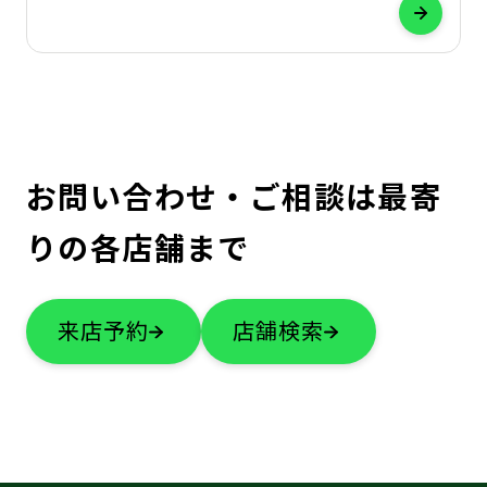
します。最新の補聴器を試してみたいと思
っている方は、是非この機会にご相談くだ
さい。 補聴器に関する専門知識が豊富な認
定補聴器技能者や専門スタッフが、「聞こ
え」のお悩みやご要望をおうかがいし、お
お問い合わせ・ご相談は最寄
りの各店舗まで
来店予約
店舗検索