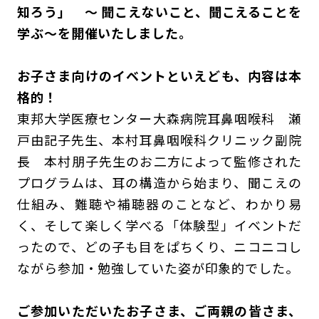
知ろう」 ～ 聞こえないこと、聞こえることを
学ぶ～
を開催いたしました。
お子さま向けのイベントといえども、内容は本
格的！
東邦大学医療センター大森病院耳鼻咽喉科 瀬
戸由記子先生、本村耳鼻咽喉科クリニック副院
長 本村朋子先生のお二方によって監修された
プログラムは、耳の構造から始まり、聞こえの
仕組み、難聴や補聴器のことなど、わかり易
く、そして楽しく学べる「体験型」イベントだ
ったので、どの子も目をぱちくり、ニコニコし
ながら参加・勉強していた姿が印象的でした。
ご参加いただいたお子さま、ご両親の皆さま、