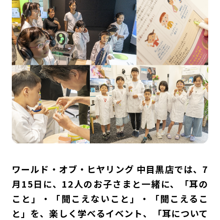
ワールド・オブ・ヒヤリング
中目黒店では、
7
月
15
日に、
12
人のお子さまと一緒に、
「耳の
こと」・「聞こえないこと」・「聞こえるこ
と」
を、楽しく学べるイベント、「耳について