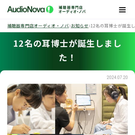
補聴器専門店オーディオ・ノバ
お知らせ
12名の耳博士が誕生
12名の耳博士が誕生しまし
た！
2024.07.20