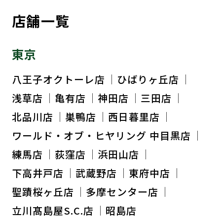
店舗一覧
東京
八王子オクトーレ店
ひばりヶ丘店
浅草店
亀有店
神田店
三田店
北品川店
巣鴨店
西日暮里店
ワールド・オブ・ヒヤリング 中目黒店
練馬店
荻窪店
浜田山店
下高井戸店
武蔵野店
東府中店
聖蹟桜ヶ丘店
多摩センター店
立川髙島屋S.C.店
昭島店