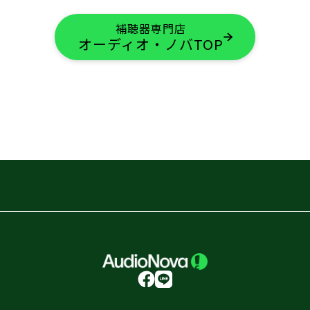
補聴器専門店
オーディオ・ノバTOP