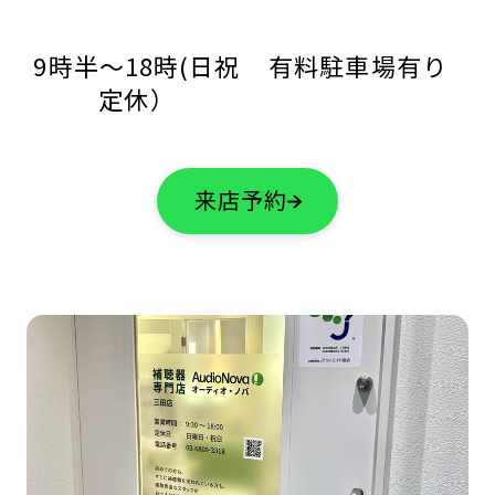
9時半～18時(日祝
有料駐車場有り
定休）
来店予約