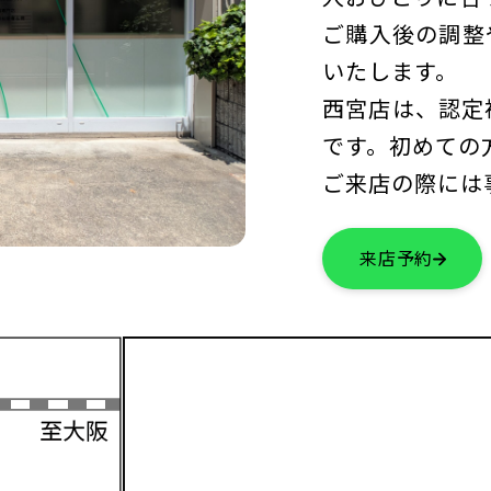
ご購入後の調整
いたします。
西宮店は、認定
です。初めての
ご来店の際には
来店予約