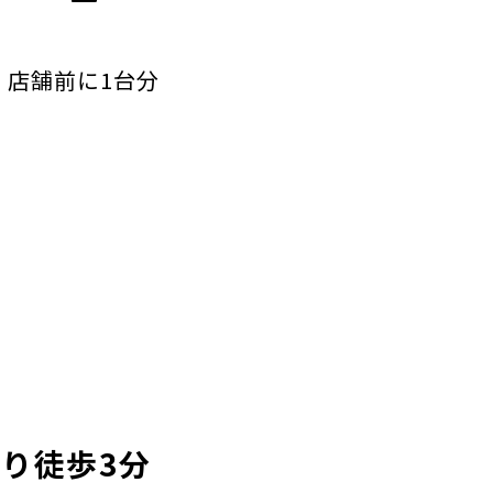
店舗前に1台分
より徒歩3分