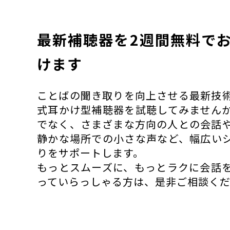
最新補聴器を2週間無料で
けます
ことばの聞き取りを向上させる最新技
式耳かけ型補聴器を試聴してみません
でなく、さまざまな方向の人との会話
静かな場所での小さな声など、幅広い
りをサポートします。
もっとスムーズに、もっとラクに会話
っていらっしゃる方は、是非ご相談く