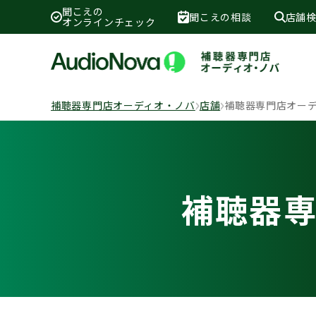
聞こえの
聞こえの相談
店舗
オンラインチェック
補聴器専門店オーディオ・ノバ
店舗
補聴器専門店オーデ
補聴器専