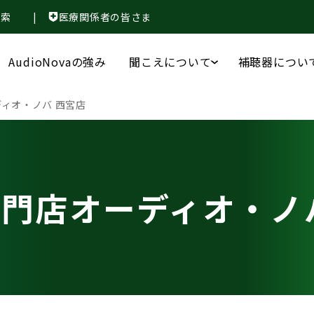
検索
|
医療関係者の皆さま
AudioNovaの強み
聞こえについて
補聴器につい
ィオ・ノバ 西宮店
門店オーディオ・ノ