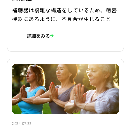
補聴器は複雑な構造をしているため、精密
機器にあるように、不具合が生じることが
あります。補聴器が正しく機能するため
詳細をみる
に、自宅でできる簡単な手順を紹介しま
す。 補聴器は複雑な構造をしているため、
精密機器でよくあるように、不具合が生じ
ることがあります。それでもあきらめる必
要はありません。
2024.07.22