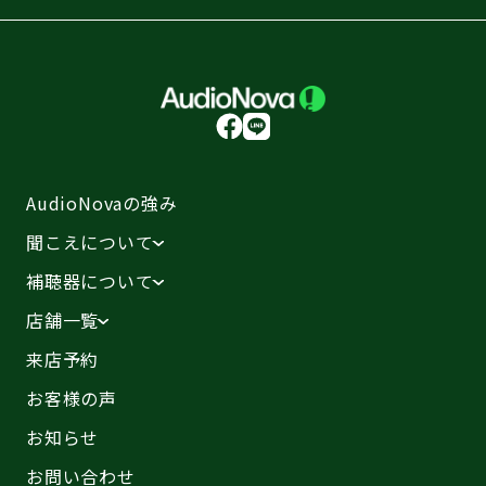
AudioNovaの強み
聞こえについて
補聴器について
店舗一覧
来店予約
お客様の声
お知らせ
お問い合わせ