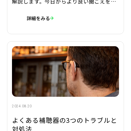
解説します。今日からより良い聞こえを手
に入れる方法を学びましょう！ 「テレビの
詳細をみる
音が聞き取りにくい」「騒がしい場所や電
話での会話が苦手」など、補聴器は聞こえ
の問題に役立ちます。補聴器は聴力を回復
させるものではありませんが、聞こえにく
かった音が聞
2024.08.20
よくある補聴器の3つのトラブルと
対処法