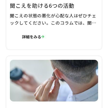
聞こえを助ける6つの活動
聞こえの状態の悪化が心配な人はぜひチェ
ックしてください。このコラムでは、聞こ
えの悩みを助ける、日常的に実践したい6
詳細をみる
つの活動を紹介しています。 年齢を重ねる
と第一に考えたいのが健康です。なかでも
聞こえの問題はゆるやかに進行するため、
後回しにしがちです。しかし、いつまでも
健康で活動的