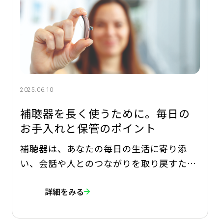
2025.06.10
補聴器を長く使うために。毎日の
お手入れと保管のポイント
補聴器は、あなたの毎日の生活に寄り添
い、会話や人とのつながりを取り戻すため
の大切なパートナーです。その性能を十分
詳細をみる
に発揮し、長く使い続けるためには、こま
めなお手入れと正しい保管が欠かせませ