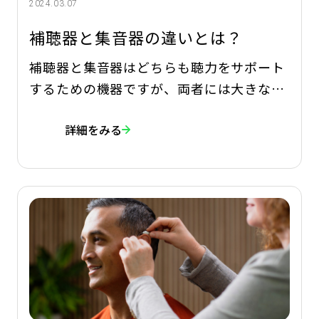
2024.03.07
補聴器と集音器の違いとは？
補聴器と集音器はどちらも聴力をサポート
するための機器ですが、両者には大きな違
いがあることをご存知でしょうか。ご自身
詳細をみる
に合った聞こえを実現するためにも、補聴
器と集音器の主な違いを押さえておくこと
が重要です。 今回は、補聴器と集音器を装
用する目的・販売方法・価格帯・アフター
ケアの違いに