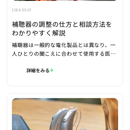
2024.03.07
補聴器の調整の仕方と相談方法を
わかりやすく解説
補聴器は一般的な電化製品とは異なり、一
人ひとりの聞こえに合わせて使用する医療
機器です。そのため、補聴器を装用する際
詳細をみる
には必ず調整(フィッティング)を行う必要
があります。 今回は、補聴器の調整時に行
われることや、補聴器を装用する際に調整
が欠かせない理由についてわかりやすく解
説します。