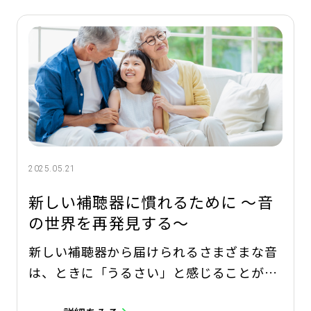
ん。 この記事では、補聴器を清潔に保ち、
故障を防ぐための基本的なメンテナンス方
法をご紹介します
2025.05.21
新しい補聴器に慣れるために 〜音
の世界を再発見する〜
新しい補聴器から届けられるさまざまな音
は、ときに「うるさい」と感じることがあ
ります。 そんなときこそ、「焦らず、あき