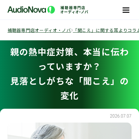
補聴器専門店オーディオ・ノバ
「聞こえ」に関する耳よりコラ
親の熱中症対策、本当に伝わ
っていますか？
見落としがちな「聞こえ」の
変化
2026.07.07