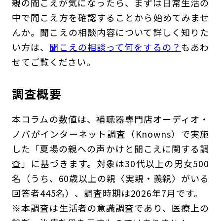
親の聞こえが気になったら、まずは日常生活の
中で聞こえ方を確認することから始めてみませ
んか。聞こえの相談内容について詳しく知りた
い方は、
聞こえの相談って何をするの？
もあわ
せてご覧ください。
調査概要
本コラムの数値は、補聴器専門店オーディオ・
ノバがインターネット調査（Knowns）で実施
した「夏場の親への声かけと聞こえに関する調
査」に基づきます。対象は30代以上の男女500
名（うち、60歳以上の親〈実親・義親〉がいる
回答者445名）、調査時期は2026年7月です。
※本調査は生活者の意識調査であり、医療上の