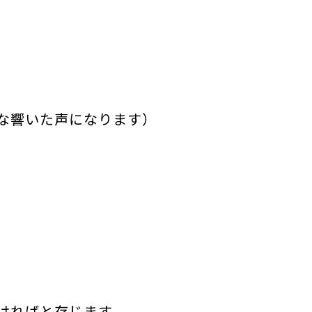
な響いた声になります）
ければと存じます。