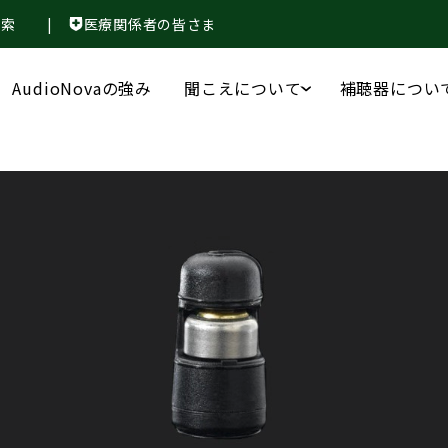
検索
|
医療関係者の皆さま
AudioNovaの強み
聞こえについて
補聴器につい