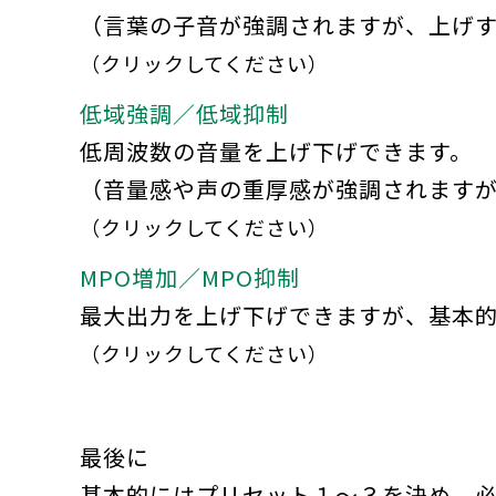
（言葉の子音が強調されますが、上げ
（クリックしてください）
低域強調
／
低域抑制
低周波数の音量を上げ下げできます。
（音量感や声の重厚感が強調されます
（クリックしてください）
MPO増加
／
MPO抑制
最大出力を上げ下げできますが、基本
（クリックしてください）
最後に
基本的にはプリセット１～３を決め、