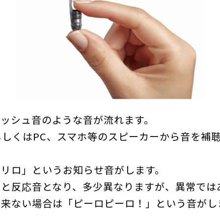
プッシュ音のような音が流れます。
もしくはPC、スマホ等のスピーカーから音を補
ロリロ」というお知らせ音がします。
」と反応音となり、多少異なりますが、異常では
出来ない場合は「ピーロピーロ！」という音がし