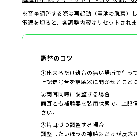
※音量調整する際は再起動（電池の脱着）
電源を切ると、各調整内容はリセットされま
調整のコツ
①出来るだけ雑音の無い場所で行っ
上記信号音を補聴器に聞かせること
②両耳同時に調整する場合
両耳とも補聴器を装用状態で、上記
さい。
③片耳づつ調整する場合
調整したいほうの補聴器だけが反応