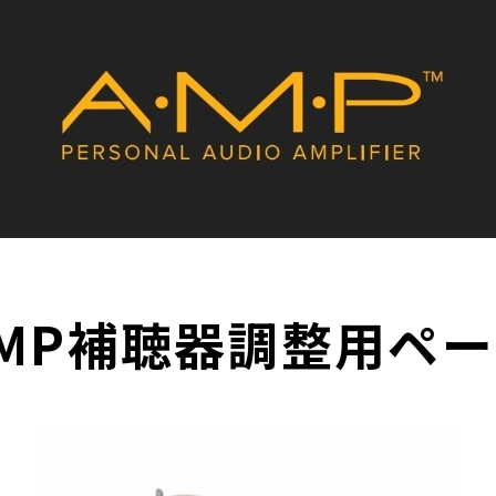
MP補聴器調整用ペ